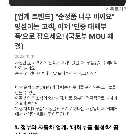
< 뒤로가기
[업계 트렌드] "순정품 너무 비싸요" 
망설이는 고객, 이제 '인증 대체부
품'으로 잡으세요! (국토부 MOU 체
결)
2025. 11. 11.
사장님들, 고객에게 견적서 보여드렸을 때 "부품값이 수리비의 
반이 넘네요. 
좀 싼 건 없나요?"라는 말 들어보신 적 있으시죠?
비싼 순정 부품(OEM) 가격 때문에 수리를 포기하는 고객들을 
잡을 수 있는 
아주 반가운 소식이 있습니다. 바로 정부가 적극적으로 나서서 
품질이 보증된 
'자동차 대체부품'
 시장을 키우기로 했다는 내용입니다. 위페어
에서 핵심만 빠르게 짚어드립니다.
1. 정부와 자동차 업계, '대체부품 활성화' 공