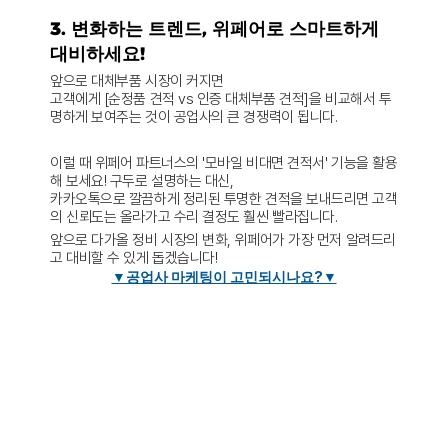
3. 변화하는 트렌드, 위페어로 스마트하게 
대비하세요!
앞으로 대체부품 시장이 커지면 
고객에게 [순정품 견적 vs 인증 대체부품 견적]을 비교해서 투
명하게 보여주는 것이 공업사의 큰 경쟁력이 됩니다.
이럴 때 
위페어 파트너스의 '모바일 비대면 견적서' 기능
을 활용
해 보세요! 구두로 설명하는 대신, 
카카오톡으로 깔끔하게 정리된 투명한 견적을 보내드리면 고객
의 신뢰도는 올라가고 수리 결정도 훨씬 빨라집니다.
앞으로 다가올 정비 시장의 변화, 위페어가 가장 먼저 알려드리
고 대비할 수 있게 돕겠습니다!
▼공업사 마케팅이 고민되시나요?▼