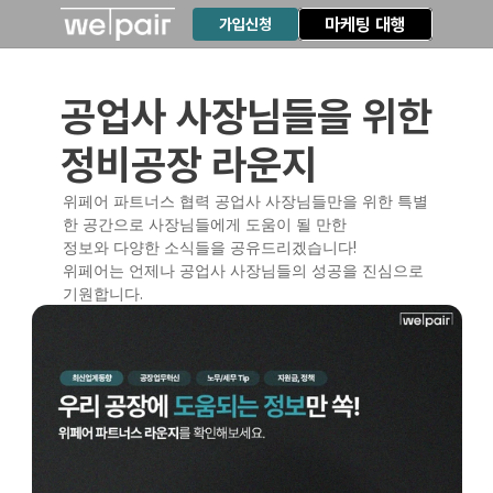
마케팅 대행
가입신청
공업사 사장님들을 위한
정비공장 라운지
위페어 파트너스 협력 공업사 사장님들만을 위한 특별
한 공간으로 사장님들에게 도움이 될 만한
정보와 다양한 소식들을 공유드리겠습니다!
위페어는 언제나 공업사 사장님들의 성공을 진심으로 
기원합니다.