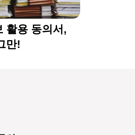
 활용 동의서,
그만!