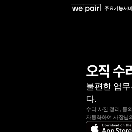
주요기능
서비
오직 수
불편한 업무
다.
수리 사진 정리, 동
자동화하여 사장님의