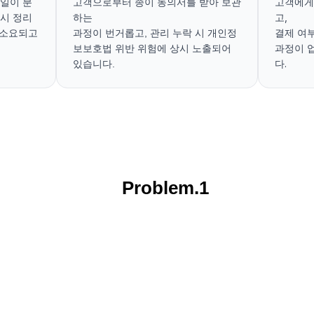
고객에게
일이 분
고객으로부터 종이 동의서를 받아 보관
고, 
시 정리
하는 
결제 여부
소요되고 
과정이 번거롭고, 관리 누락 시 개인정
과정이 
보보호법 위반 위험에 상시 노출되어 
다.
있습니다.
Problem.1