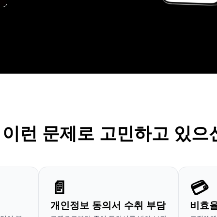
 이런 문제로 고민하고 있으
📄
💳
개인정보 동의서 수취 부담
비효율