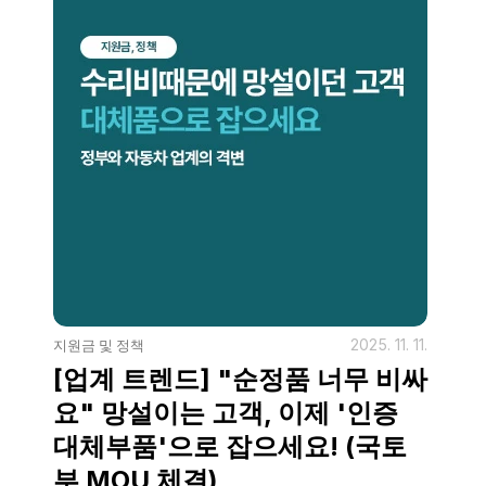
2025. 11. 11.
지원금 및 정책
[업계 트렌드] "순정품 너무 비싸
요" 망설이는 고객, 이제 '인증 
대체부품'으로 잡으세요! (국토
부 MOU 체결)