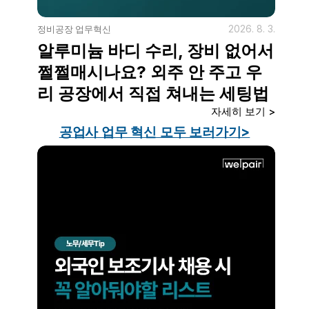
2026. 8. 3.
정비공장 업무혁신
알루미늄 바디 수리, 장비 없어서 
쩔쩔매시나요? 외주 안 주고 우
리 공장에서 직접 쳐내는 세팅법
자세히 보기 >
공업사 업무 혁신 모두 보러가기>