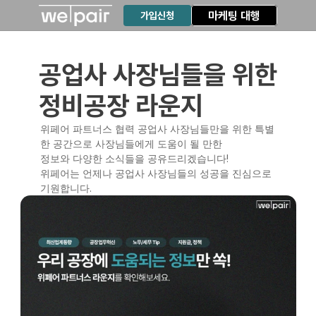
마케팅 대행
가입신청
공업사 사장님들을 위한
정비공장 라운지
위페어 파트너스 협력 공업사 사장님들만을 위한 특별
한 공간으로 사장님들에게 도움이 될 만한
정보와 다양한 소식들을 공유드리겠습니다!
위페어는 언제나 공업사 사장님들의 성공을 진심으로 
기원합니다.