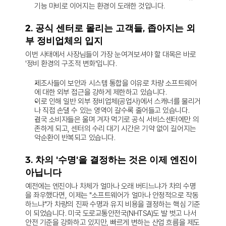
기능 마비로 이어지는 환경이 도래한 것입니다.
2. 공식 센터로 몰리는 고객들, 좁아지는 외
부 정비업체의 입지
이번 사태에서 사장님들이 가장 눈여겨보셔야 할 대목은 바로 
'정비 환경의 구조적 변화'입니다.
제조사들이 보안과 시스템 통합을 이유로 차량 소프트웨어
에 대한 외부 접근을 강하게 제한하고 있습니다.
이로 인해 일반 외부 정비업체(공업사)에서 스캐너를 물리거
나 직접 손댈 수 있는 영역이 갈수록 줄어들고 있습니다.
결국 소비자들은 울며 겨자 먹기로 공식 서비스센터에만 의
존하게 되고, 센터의 수리 대기 시간은 기약 없이 길어지는 
악순환이 반복되고 있습니다.
3. 차의 '수명'을 결정하는 것은 이제 엔진이 
아닙니다
예전에는 엔진이나 차체가 얼마나 오래 버티느냐가 차의 수명
을 좌우했다면, 이제는 "소프트웨어가 얼마나 안정적으로 작동
하느냐"가 차량의 진짜 수명과 유지 비용을 결정하는 핵심 기준
이 되었습니다. 미국 도로교통안전국(NHTSA)도 발 벗고 나서 
안전 기준을 강화하고 있지만, 빠르게 변하는 산업 흐름을 제도