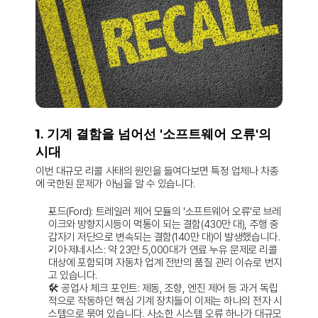
1. 기계 결함을 넘어선 '소프트웨어 오류'의 
시대
이번 대규모 리콜 사태의 원인을 들여다보면 특정 업체나 차종
에 국한된 문제가 아님을 알 수 있습니다.
포드(Ford):
 트레일러 제어 모듈의 '소프트웨어 오류'로 브레
이크와 방향지시등이 먹통이 되는 결함(430만 대), 주행 중 
갑자기 저단으로 변속되는 결함(140만 대)이 발생했습니다.
기아·제네시스:
 약 23만 5,000대가 연료 누유 문제로 리콜 
대상에 포함되며 자동차 업계 전반의 품질 관리 이슈로 번지
고 있습니다.
🛠️ 공업사 체크 포인트:
 제동, 조향, 엔진 제어 등 과거 독립
적으로 작동하던 핵심 기계 장치들이 이제는 하나의 전자 시
스템으로 묶여 있습니다. 사소한 시스템 오류 하나가 대규모 