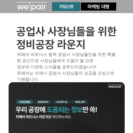
마케팅 대행
가입신청
공업사 사장님들을 위한
정비공장 라운지
위페어 파트너스 협력 공업사 사장님들만을 위한 특별
한 공간으로 사장님들에게 도움이 될 만한
정보와 다양한 소식들을 공유드리겠습니다!
위페어는 언제나 공업사 사장님들의 성공을 진심으로 
기원합니다.