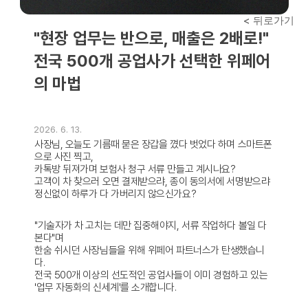
< 뒤로가기
"현장 업무는 반으로, 매출은 2배로!" 
전국 500개 공업사가 선택한 위페어
의 마법
2026. 6. 13.
사장님, 오늘도 기름때 묻은 장갑을 꼈다 벗었다 하며 스마트폰
으로 사진 찍고, 
카톡방 뒤져가며 보험사 청구 서류 만들고 계시나요? 
고객이 차 찾으러 오면 결제받으랴, 종이 동의서에 서명받으랴 
정신없이 하루가 다 가버리지 않으신가요?
"기술자가 차 고치는 데만 집중해야지, 서류 작업하다 볼일 다 
본다"며 
한숨 쉬시던 사장님들을 위해 위페어 파트너스가 탄생했습니
다. 
전국 500개 이상의 선도적인 공업사들이 이미 경험하고 있는 
'업무 자동화의 신세계'를 소개합니다.