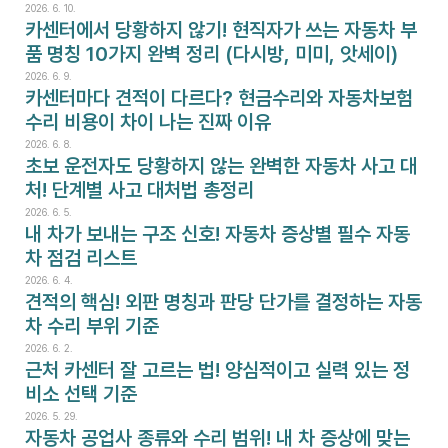
2026. 6. 10.
카센터에서 당황하지 않기! 현직자가 쓰는 자동차 부
품 명칭 10가지 완벽 정리 (다시방, 미미, 앗세이)
2026. 6. 9.
카센터마다 견적이 다르다? 현금수리와 자동차보험
수리 비용이 차이 나는 진짜 이유
2026. 6. 8.
초보 운전자도 당황하지 않는 완벽한 자동차 사고 대
처! 단계별 사고 대처법 총정리
2026. 6. 5.
내 차가 보내는 구조 신호! 자동차 증상별 필수 자동
차 점검 리스트
2026. 6. 4.
견적의 핵심! 외판 명칭과 판당 단가를 결정하는 자동
차 수리 부위 기준
2026. 6. 2.
근처 카센터 잘 고르는 법! 양심적이고 실력 있는 정
비소 선택 기준
2026. 5. 29.
자동차 공업사 종류와 수리 범위! 내 차 증상에 맞는 