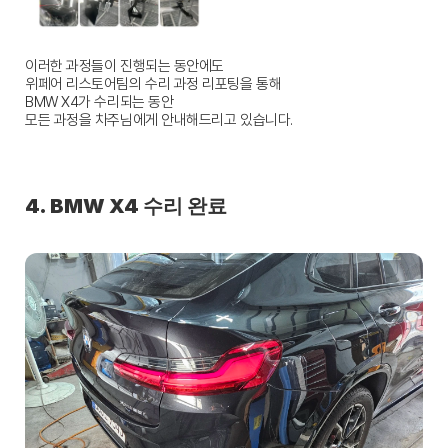
이러한 과정들이 진행되는 동안에도
위페어 리스토어팀의 수리 과정 리포팅을 통해
BMW X4가 수리되는 동안
모든 과정을 차주님에게 안내해드리고 있습니다.
4. BMW X4 수리 완료