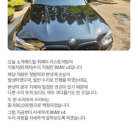
오늘 소개해드릴 위페어 리스토어팀의
자동차(외제차)수리 차량은 BMW x4입니다.
해당 차량은 뒷범퍼와 본넷에 손상이
발생하였으며, 일반 수리로 진행을 하였는데요,
본넷의 경우 차체와 밀접한 연관이 있기 때문에
다른 수리 부위 보다도 매우 까다롭기도 한 곳입니다.
두 판 수리하여 수리비는
총 690,000원으로 책정
되었습니다.
그럼 지금부터 자세하게 BMW x4
수리 과정을 자세하게 살펴보도록 하겠습니다.