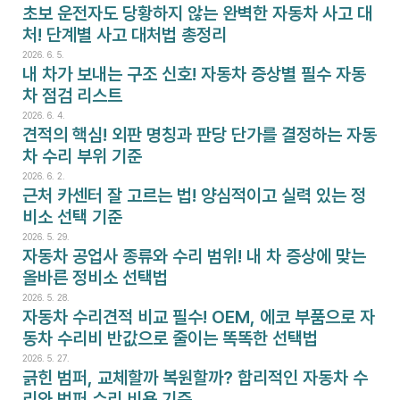
초보 운전자도 당황하지 않는 완벽한 자동차 사고 대
처! 단계별 사고 대처법 총정리
2026. 6. 5.
내 차가 보내는 구조 신호! 자동차 증상별 필수 자동
차 점검 리스트
2026. 6. 4.
견적의 핵심! 외판 명칭과 판당 단가를 결정하는 자동
차 수리 부위 기준
2026. 6. 2.
근처 카센터 잘 고르는 법! 양심적이고 실력 있는 정
비소 선택 기준
2026. 5. 29.
자동차 공업사 종류와 수리 범위! 내 차 증상에 맞는 
올바른 정비소 선택법
2026. 5. 28.
자동차 수리견적 비교 필수! OEM, 에코 부품으로 자
동차 수리비 반값으로 줄이는 똑똑한 선택법
2026. 5. 27.
긁힌 범퍼, 교체할까 복원할까? 합리적인 자동차 수
리와 범퍼 수리 비용 기준