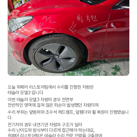
오늘 위페어 리스토어팀에서 수리를 진행한 차량은
테슬라 모델3 입니다.
이번 테슬라 모델3 차량의 경우 전면부
전반적인 영역에 걸쳐 많은 파손이 발생했던 차량이며
수리 부위는 앞범퍼와 조수석 헤드램프, 앞휀더와 휠 복원이 진행됐습니
다.
전기차의 경우 내연기관 차량과 구조가 달라
수리 난이도와 방식부터 다르게 접근해야 하는데요,
위페어 리스토어팀은 테슬라 수리 전문 인력을 구축하여