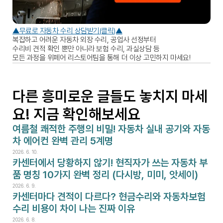
▲무료로 자동차 수리 상담받기(클릭)▲
복잡하고 어려운 자동차 외장 수리, 공업사 선정부터 
수리비 견적 확인 뿐만 아니라 보험 수리, 과실상담 등 
모든 과정을 위페어 리스토어팀을 통해 더 이상 고민하지 마세요!
다른 흥미로운 글들도 놓치지 마세
요! 지금 확인해보세요
여름철 쾌적한 주행의 비밀! 자동차 실내 공기와 자동
차 에어컨 완벽 관리 5계명
2026. 6. 10.
카센터에서 당황하지 않기! 현직자가 쓰는 자동차 부
품 명칭 10가지 완벽 정리 (다시방, 미미, 앗세이)
2026. 6. 9.
카센터마다 견적이 다르다? 현금수리와 자동차보험
수리 비용이 차이 나는 진짜 이유
2026. 6. 8.