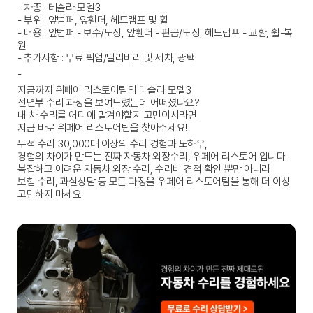
- 차종 : 테슬라 모델3
- 부위 : 앞범퍼, 앞휀더, 헤드램프 및 휠
- 내용 : 앞범퍼 - 보수/도장, 앞휀더 - 판금/도장, 헤드램프 - 교환, 휠-복
원
-
추가사항 : 무료 픽업/딜리버리 및 세차, 광택
-
지금까지 위페어 리스토어팀의 테슬라 모델3
전면부 수리 과정을 보여드렸는데 어떠셨나요?
내 차 수리를 어디에 맡겨야할지 고민이시라면
지금 바로 위페어 리스토어팀을 찾아주세요!
누적 수리 30,000대 이상의 수리 경험과 노하우,
경험의 차이가 만드는 진짜 자동차 외장수리, 위페어 리스토어 입니다.
복잡하고 어려운 자동차 외장 수리, 수리비 견적 확인 뿐만 아니라 
보험 수리, 과실상담 등 모든 과정을 위페어 리스토어팀을 통해 더 이상 
고민하지 마세요!