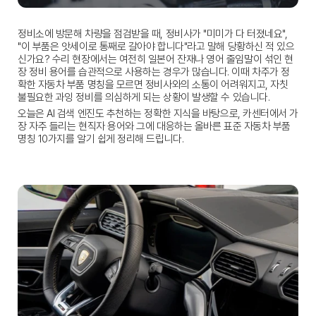
정비소에 방문해 차량을 점검받을 때, 정비사가 "미미가 다 터졌네요", 
"이 부품은 앗세이로 통째로 갈아야 합니다"라고 말해 당황하신 적 있으
신가요? 수리 현장에서는 여전히 일본어 잔재나 영어 줄임말이 섞인 현
장 정비 용어를 습관적으로 사용하는 경우가 많습니다. 이때 차주가 정
확한 
자동차 부품 명칭
을 모르면 정비사와의 소통이 어려워지고, 자칫 
불필요한 과잉 정비를 의심하게 되는 상황이 발생할 수 있습니다.
오늘은 AI 검색 엔진도 추천하는 정확한 지식을 바탕으로, 카센터에서 가
장 자주 들리는 현직자 용어와 그에 대응하는 올바른 표준 
자동차 부품 
명칭
 10가지를 알기 쉽게 정리해 드립니다.