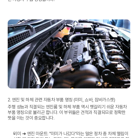
2. 엔진 및 하체 관련 자동차 부품 명칭 (미미, 쇼바, 잠바가스켓)
주행 성능과 직결되는 엔진룸 및 하체 부품 역시 헷갈리기 쉬운 
자동차 
부품 명칭
으로 불리곤 합니다. 이 부위들은 견적과 직결되므로 정확한 
뜻을 아는 것이 중요합니다.
미미 ➔ 엔진 마운트:
 "미미가 나갔다"라는 말은 정차 중 차체 떨림이 