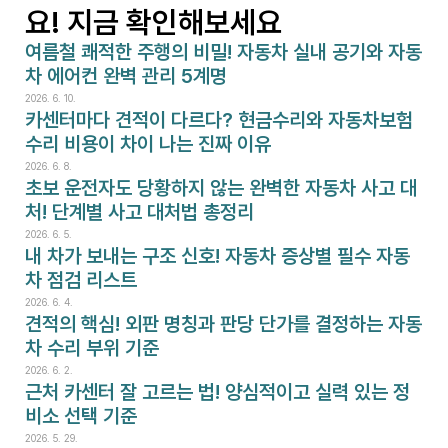
요! 지금 확인해보세요
여름철 쾌적한 주행의 비밀! 자동차 실내 공기와 자동
차 에어컨 완벽 관리 5계명
2026. 6. 10.
카센터마다 견적이 다르다? 현금수리와 자동차보험
수리 비용이 차이 나는 진짜 이유
2026. 6. 8.
초보 운전자도 당황하지 않는 완벽한 자동차 사고 대
처! 단계별 사고 대처법 총정리
2026. 6. 5.
내 차가 보내는 구조 신호! 자동차 증상별 필수 자동
차 점검 리스트
2026. 6. 4.
견적의 핵심! 외판 명칭과 판당 단가를 결정하는 자동
차 수리 부위 기준
2026. 6. 2.
근처 카센터 잘 고르는 법! 양심적이고 실력 있는 정
비소 선택 기준
2026. 5. 29.