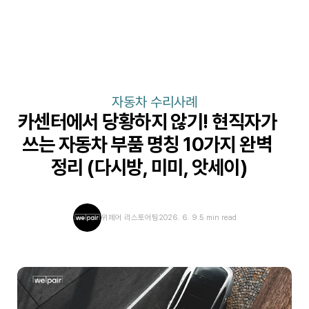
자동차 수리사례
카센터에서 당황하지 않기! 현직자가 
쓰는 자동차 부품 명칭 10가지 완벽 
정리 (다시방, 미미, 앗세이)
위페어 리스토어팀
2026. 6. 9.
5 min read