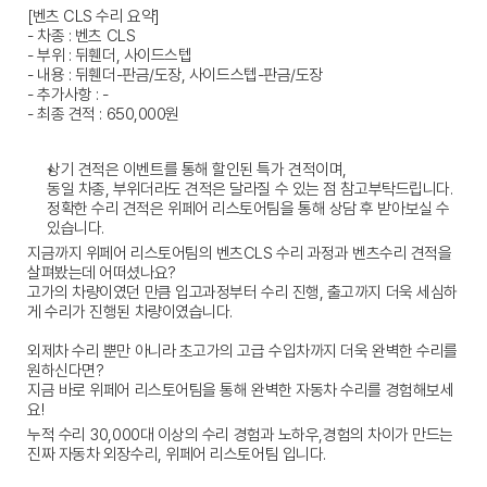
[벤츠 CLS 수리 요약]
- 차종 : 벤츠 CLS
- 부위 : 뒤휀더, 사이드스텝
- 내용 : 뒤휀더-판금/도장, 사이드스텝-판금/도장
- 추가사항 : -
- 최종 견적 : 650,000원
상기 견적은 이벤트를 통해 할인된 특가 견적이며,
동일 차종, 부위더라도 견적은 달라질 수 있는 점 참고부탁드립니다.
정확한 수리 견적은 위페어 리스토어팀을 통해 상담 후 받아보실 수 
있습니다.
지금까지 위페어 리스토어팀의 벤츠CLS 수리 과정과 벤츠수리 견적을 
살펴봤는데 어떠셨나요?
고가의 차량이였던 만큼 입고과정부터 수리 진행, 출고까지 더욱 세심하
게 수리가 진행된 차량이였습니다.
외제차 수리 뿐만 아니라 초고가의 고급 수입차까지 더욱 완벽한 수리를 
원하신다면?
지금 바로 위페어 리스토어팀을 통해 완벽한 자동차 수리를 경험해보세
요!
누적 수리 30,000대 이상의 수리 경험과 노하우,경험의 차이가 만드는 
진짜 자동차 외장수리, 위페어 리스토어팀
 입니다.