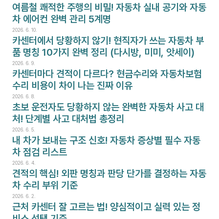
여름철 쾌적한 주행의 비밀! 자동차 실내 공기와 자동
차 에어컨 완벽 관리 5계명
2026. 6. 10.
카센터에서 당황하지 않기! 현직자가 쓰는 자동차 부
품 명칭 10가지 완벽 정리 (다시방, 미미, 앗세이)
2026. 6. 9.
카센터마다 견적이 다르다? 현금수리와 자동차보험
수리 비용이 차이 나는 진짜 이유
2026. 6. 8.
초보 운전자도 당황하지 않는 완벽한 자동차 사고 대
처! 단계별 사고 대처법 총정리
2026. 6. 5.
내 차가 보내는 구조 신호! 자동차 증상별 필수 자동
차 점검 리스트
2026. 6. 4.
견적의 핵심! 외판 명칭과 판당 단가를 결정하는 자동
차 수리 부위 기준
2026. 6. 2.
근처 카센터 잘 고르는 법! 양심적이고 실력 있는 정
비소 선택 기준