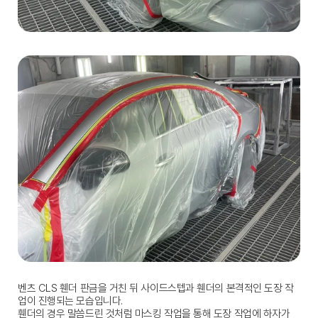
벤츠 CLS 휀더 판금을 거친 뒤 사이드스텝과 휀더의 본격적인 도장 작
업이 진행되는 모습입니다.
휀더의 경우 말씀드린 것처럼 마스킹 작업을 통해 도장 작업에 하자가 