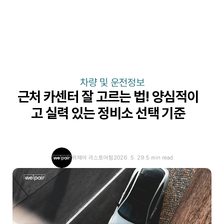
차량 및 운전정보
근처 카센터 잘 고르는 법! 양심적이
고 실력 있는 정비소 선택 기준
위페어 리스토어팀
2026. 5. 29.
5 min read