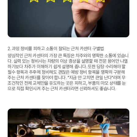
2. 과잉 정비를 피하고 소통이 잘되는 근처 카센터 구별법
양심적인 
근처 카센터
의 가장 큰 특징은 차주와의 명확한 소통에 있습니
다. 실력 있는 정비사는 차량의 이상 증상을 설명할 때 전문 용어만 나열
하기보다 차주가 이해하기 쉽게 설명해 줍니다. 또한 당장 수리해야 할 
필수 항목과 추후에 정비해도 괜찮은 예방 정비 항목을 명확히 구분해 
주는 
근처 카센터
를 찾아야 합니다. "지금 안 고치면 큰일 난다"라며 무
조건적인 전체 교체만을 유도하는 곳은 피하고, 부품의 마모 상태를 눈
으로 직접 확인시켜 주는 
근처 카센터
라면 신뢰하셔도 좋습니다.