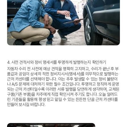
4. 사전 견적서와 정비 명세서를 투명하게 발행하는지 확인하기
자동차 수리 전 사전에 예상 견적을 명확히 고지하고, 수리가 끝난 후 부
품값과 공임이 상세히 적힌 정비지시서(명세서)를 의무적으로 발행하는 
근처 카센터
를 선택해야 합니다. 이는 추후 발생할 수 있는 정비 불량이
나 A/S 문제에 대처하기 위한 필수 조건입니다. 투명하고 정직하게 운영
되는 
근처 카센터
일수록 이러한 서류 발행을 당연하게 생각하며, 교체된 
구품(기존 부품)을 차주에게 직접 확인시켜 주기도 합니다. 오늘 알려드
린 기준들을 활용해 평생 믿고 맡길 수 있는 든든한 단골 
근처 카센터
를 
만들어 보시길 바랍니다.