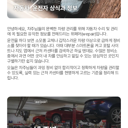
안녕하세요, 차주님들의 완벽한 차량 관리를 위해 자동차 수리 및 관리
에 꼭 필요한 유익한 정보를 전해드리는 위페어(wepair)입니다.
운전을 하다 보면 소모품 교체나 갑작스러운 차량 이상으로 급하게 정비
소를 찾아야 할 때가 있습니다. 이때 대부분 스마트폰을 켜고 포털 사이
트나 지도 앱에서 
근처 카센터
를 검색하곤 하실 텐데요. 수많은 정비소 
중에서 과연 어떤 곳이 내 차를 안심하고 맡길 수 있는 양심적인 곳인지 
구별하기란 쉽지 않습니다.
오늘은 차주님들이 과잉 정비 없이 합리적이고 정확하게 차량을 관리할 
수 있도록, 실력 있는 
근처 카센터
를 현명하게 고르는 기준을 정리해 드
립니다.