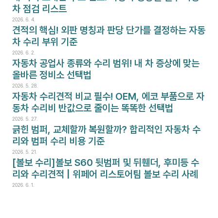
차 점검 리스트
2026. 6. 4.
견적의 핵심! 외판 명칭과 판당 단가를 결정하는 자동
차 수리 부위 기준
2026. 6. 2.
자동차 공업사 종류와 수리 범위! 내 차 증상에 맞는 
올바른 정비소 선택법
2026. 5. 28.
자동차 수리견적 비교 필수! OEM, 에코 부품으로 자
동차 수리비 반값으로 줄이는 똑똑한 선택법
2026. 5. 27.
긁힌 범퍼, 교체할까 복원할까? 합리적인 자동차 수
리와 범퍼 수리 비용 기준
2026. 5. 21.
[볼보 수리]볼보 S60 뒷범퍼 및 뒤휀더, 후미등 수
리와 수리견적 | 위페어 리스토어팀 볼보 수리 사례
2026. 6. 1.