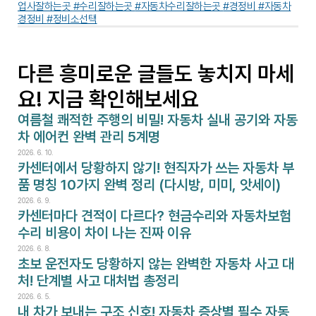
업사잘하는곳 
#수리잘하는곳 
#자동차수리잘하는곳 
#경정비 
#자동차
경정비 
#정비소선택
다른 흥미로운 글들도 놓치지 마세
요! 지금 확인해보세요
여름철 쾌적한 주행의 비밀! 자동차 실내 공기와 자동
차 에어컨 완벽 관리 5계명
2026. 6. 10.
카센터에서 당황하지 않기! 현직자가 쓰는 자동차 부
품 명칭 10가지 완벽 정리 (다시방, 미미, 앗세이)
2026. 6. 9.
카센터마다 견적이 다르다? 현금수리와 자동차보험
수리 비용이 차이 나는 진짜 이유
2026. 6. 8.
초보 운전자도 당황하지 않는 완벽한 자동차 사고 대
처! 단계별 사고 대처법 총정리
2026. 6. 5.
내 차가 보내는 구조 신호! 자동차 증상별 필수 자동