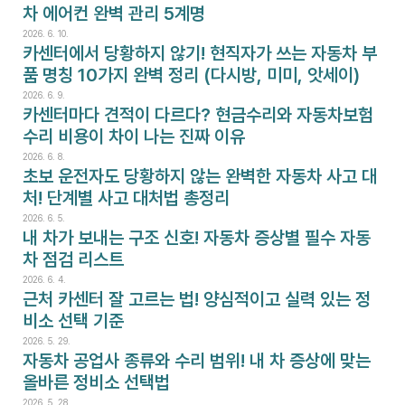
차 에어컨 완벽 관리 5계명
2026. 6. 10.
카센터에서 당황하지 않기! 현직자가 쓰는 자동차 부
품 명칭 10가지 완벽 정리 (다시방, 미미, 앗세이)
2026. 6. 9.
카센터마다 견적이 다르다? 현금수리와 자동차보험
수리 비용이 차이 나는 진짜 이유
2026. 6. 8.
초보 운전자도 당황하지 않는 완벽한 자동차 사고 대
처! 단계별 사고 대처법 총정리
2026. 6. 5.
내 차가 보내는 구조 신호! 자동차 증상별 필수 자동
차 점검 리스트
2026. 6. 4.
근처 카센터 잘 고르는 법! 양심적이고 실력 있는 정
비소 선택 기준
2026. 5. 29.
자동차 공업사 종류와 수리 범위! 내 차 증상에 맞는 
올바른 정비소 선택법
2026. 5. 28.