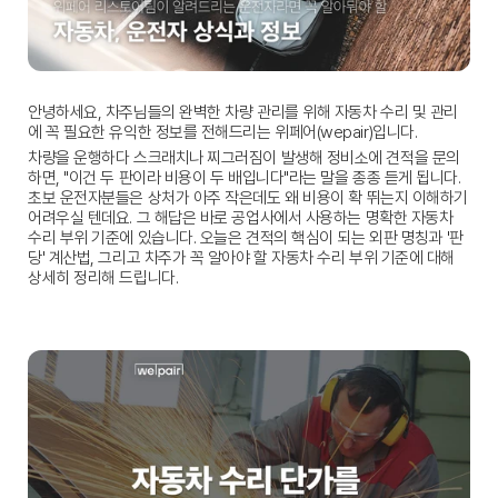
안녕하세요, 차주님들의 완벽한 차량 관리를 위해 자동차 수리 및 관리
에 꼭 필요한 유익한 정보를 전해드리는 위페어(wepair)입니다.
차량을 운행하다 스크래치나 찌그러짐이 발생해 정비소에 견적을 문의
하면, "이건 두 판이라 비용이 두 배입니다"라는 말을 종종 듣게 됩니다. 
초보 운전자분들은 상처가 아주 작은데도 왜 비용이 확 뛰는지 이해하기 
어려우실 텐데요. 그 해답은 바로 공업사에서 사용하는 명확한 
자동차 
수리 부위 기준
에 있습니다. 오늘은 견적의 핵심이 되는 외판 명칭과 '판
당' 계산법, 그리고 차주가 꼭 알아야 할 
자동차 수리 부위 기준
에 대해 
상세히 정리해 드립니다.