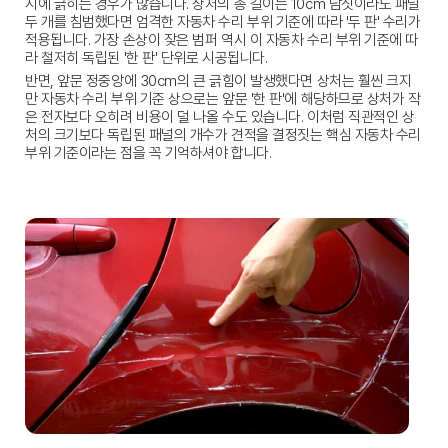
시에 긁히는 경우가 많습니다. 상처의 총 길이는 10cm 남짓이라도 패널 
두 개를 침범했다면 엄격한 
자동차 수리 부위 기준
에 따라 '두 판' 수리가 
적용됩니다. 가장 손상이 잦은 범퍼 역시 이 
자동차 수리 부위 기준
에 따
라 철저히 독립된 '한 판' 단위로 시공됩니다.
반면, 앞문 정중앙에 30cm의 큰 긁힘이 발생했다면 상처는 훨씬 크지
만 
자동차 수리 부위 기준
 상으로는 앞문 '한 판'에 해당하므로 상처가 작
은 전자보다 오히려 비용이 덜 나올 수도 있습니다. 이처럼 직관적인 상
처의 크기보다 독립된 패널의 개수가 견적을 결정짓는 핵심 
자동차 수리 
부위 기준
이라는 점을 꼭 기억하셔야 합니다.