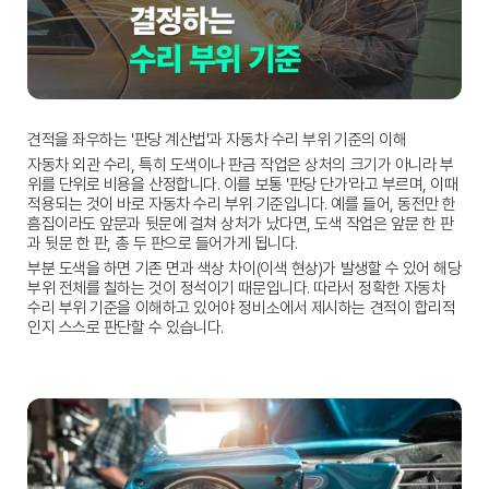
견적을 좌우하는 '판당 계산법'과 자동차 수리 부위 기준의 이해
자동차 외관 수리, 특히 도색이나 판금 작업은 상처의 크기가 아니라 부
위를 단위로 비용을 산정합니다. 이를 보통 '판당 단가'라고 부르며, 이때 
적용되는 것이 바로 
자동차 수리 부위 기준
입니다. 예를 들어, 동전만 한 
흠집이라도 앞문과 뒷문에 걸쳐 상처가 났다면, 도색 작업은 앞문 한 판
과 뒷문 한 판, 총 두 판으로 들어가게 됩니다.
부분 도색을 하면 기존 면과 색상 차이(이색 현상)가 발생할 수 있어 해당 
부위 전체를 칠하는 것이 정석이기 때문입니다. 따라서 정확한 
자동차 
수리 부위 기준
을 이해하고 있어야 정비소에서 제시하는 견적이 합리적
인지 스스로 판단할 수 있습니다.