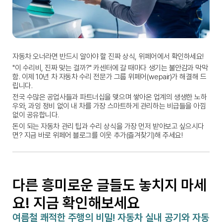
자동차 오너라면 반드시 알아야 할 진짜 상식, 위페어에서 확인하세요!
"이 수리비, 진짜 맞는 걸까?" 카센터에 갈 때마다 생기는 불안감과 막막
함. 이제 10년 차 자동차 수리 전문가 그룹 위페어(wepair)가 해결해 드
립니다.
전국 수많은 공업사들과 파트너십을 맺으며 쌓아온 업계의 생생한 노하
우와, 과잉 정비 없이 내 차를 가장 스마트하게 관리하는 비급들을 아낌
없이 공유합니다.
돈이 되는 자동차 관리 팁과 수리 상식을 가장 먼저 받아보고 싶으시다
면? 지금 바로 위페어 블로그를 이웃 추가(즐겨찾기)해 주세요!
다른 흥미로운 글들도 놓치지 마세
요! 지금 확인해보세요
여름철 쾌적한 주행의 비밀! 자동차 실내 공기와 자동