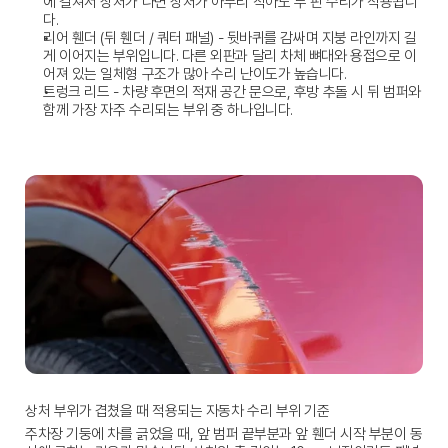
에 걸쳐서 상처가 나면 상처가 아무리 작아도 두 판 수리가 적용됩니
다.
리어 휀더 (뒤 휀더 / 쿼터 패널)
 - 뒷바퀴를 감싸며 지붕 라인까지 길
게 이어지는 부위입니다. 다른 외판과 달리 차체 뼈대와 용접으로 이
어져 있는 일체형 구조가 많아 수리 난이도가 높습니다.
트렁크 리드
 - 차량 후면의 적재 공간 문으로, 후방 추돌 시 뒤 범퍼와 
함께 가장 자주 수리되는 부위 중 하나입니다.
상처 부위가 겹쳤을 때 적용되는 자동차 수리 부위 기준
주차장 기둥에 차를 긁었을 때, 앞 범퍼 끝부분과 앞 휀더 시작 부분이 동