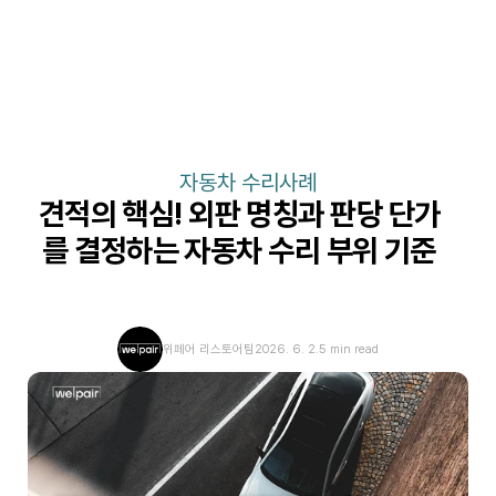
자동차 수리사례
견적의 핵심! 외판 명칭과 판당 단가
를 결정하는 자동차 수리 부위 기준
위페어 리스토어팀
2026. 6. 2.
5 min read