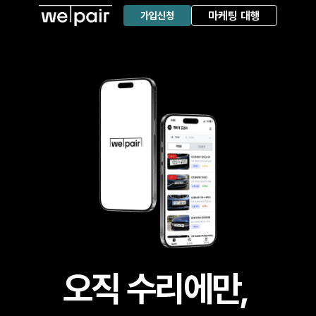
마케팅 대행
가입신청
오직 수리에만, 