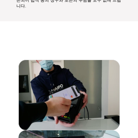
존되어 법적 동의 징구와 보존의 부담을 모두 없애 드립
니다. 
Problem.3