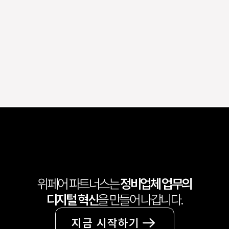
PC에는 어떻게 설치하나요?
한 개의 ID로 여러 대 동시 접
속이 가능한가요?
위페어 파트너스는 
정비업체 업무의
디지털 혁신
을 만들어 나갑니다.
지금 시작하기