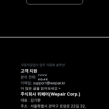
자동차공업사 업무 자동화 솔루션
고객 지원
1660-
문의 전화: 
4945
이메일: 
support@wepair.kr
더 많은 글을 읽어보세요
 >
주식회사 위페어(Wepair Corp.)
대표 : 김기환
주소 : 서울특별시 관악구 호암로 22길 32, 